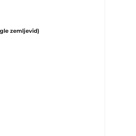
gle zemljevid)