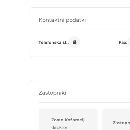
Kontaktni podatki
Telefonska št.:
Fax:
Zastopniki
Zoran Kožamelj
Zastopn
direktor