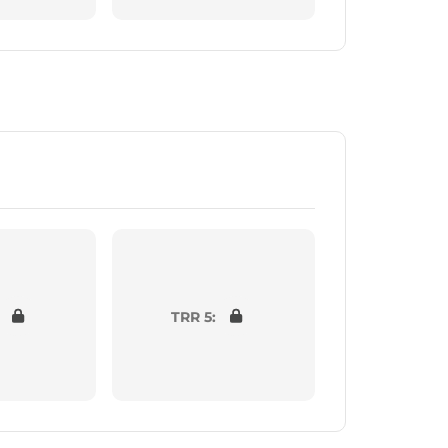
TRR 5: