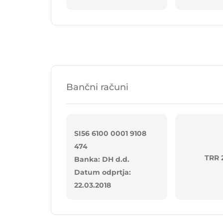
Bančni računi
SI56 6100 0001 9108
474
TRR 
Banka: DH d.d.
Datum odprtja:
22.03.2018