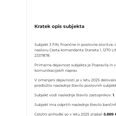
Kratek opis subjekta
Subjekt 3 FIN, finančne in poslovne storitve, d.
naslovu Cesta komandanta Staneta 1, 1270 Litij
2337878.
Primarna dejavnost subjekta je Popravila in 
komunikacijskih naprav.
V omenjeni dejavnosti je v letu 2025 delovalo
predložilo naslednje število poslovnih subjek
Subjekt vodi naslednje število zastopnikov:
1
.
Subjekt ima odprtih naslednje število bančnih
Celotni prihodki so v letu 2025 znašali
5.889 