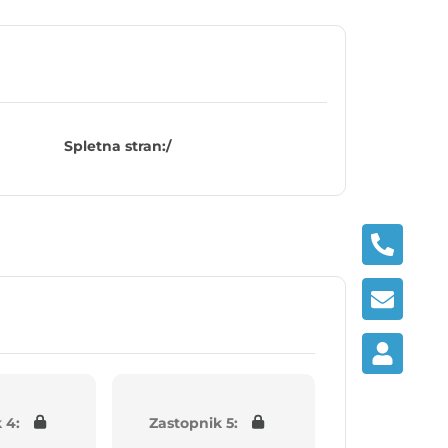
Spletna stran:
/
 4:
Zastopnik 5: