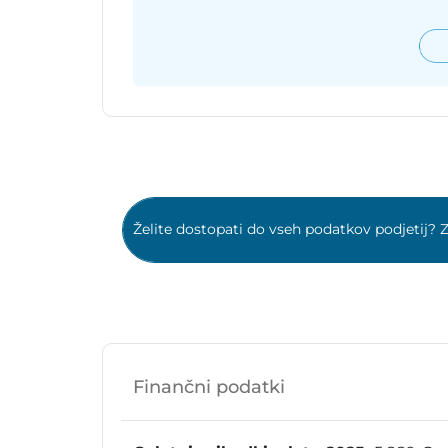
Želite dostopati do vseh podatkov podjetij? Z
Finančni podatki