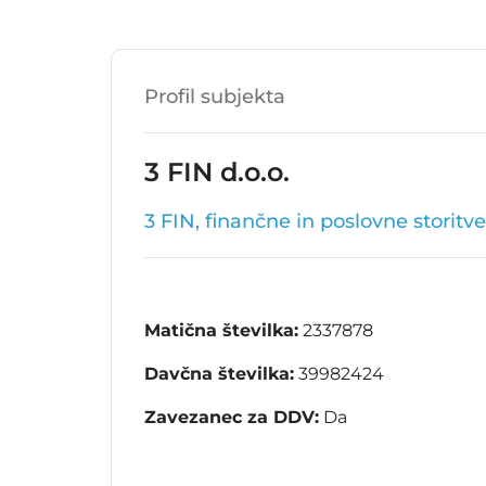
Profil subjekta
3 FIN d.o.o.
3 FIN, finančne in poslovne storitve,
Matična številka:
2337878
Davčna številka:
39982424
Zavezanec za DDV:
Da