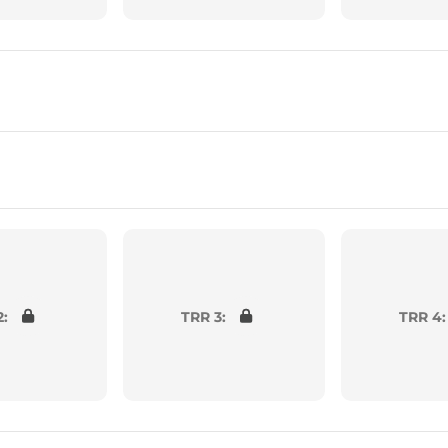
2:
TRR 3:
TRR 4: