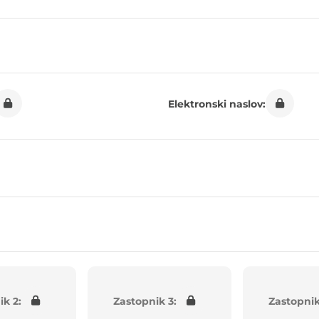
Elektronski naslov:
ik 2:
Zastopnik 3:
Zastopnik