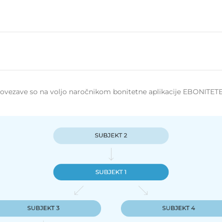
 povezave so na voljo naročnikom bonitetne aplikacije EBONITETE.