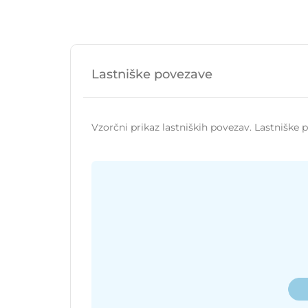
Lastniške povezave
Vzorčni prikaz lastniških povezav. Lastniške