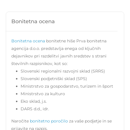
Bonitetna ocena
Bonitetna ocena
bonitetne hiše Prva bonitetna
agencija d.o.o. predstavlja enega od ključnih
dejavnikov pri razdelitvi javnih sredstev s strani
številnih razpisnikov, kot so:
Slovenski regionalni razvojni sklad (SRRS)
Slovenski podjetniški sklad (SPS)
Ministrstvo za gospodarstvo, turizem in šport
Ministrstvo za kulturo
Eko sklad, j.s.
DARS d.d., idr.
Naročite
bonitetno poročilo
za vaše podjetje in se
prijavite na razpis.