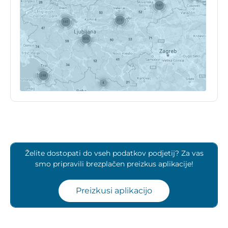
Želite dostopati do vseh podatkov podjetij? Za vas
smo pripravili brezplačen preizkus aplikacije!
Preizkusi aplikacijo