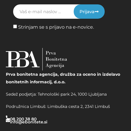
Prijava
Strinjam se s prijavo na e-novice.
Prva bonitetna agencija, družba za oceno in izdelavo
bonitetnih informacij, d.o.o.
Sedež podjetja: Tehnološki park 24, 1000 Ljubljana
Podružnica Limbuš: Limbuška cesta 2, 2341 Limbuš
08 200 38 80
info@ebonitete.si