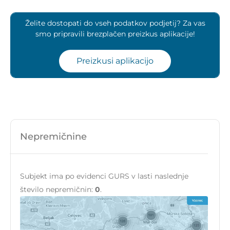
Želite dostopati do vseh podatkov podjetij? Za vas
smo pripravili brezplačen preizkus aplikacije!
Preizkusi aplikacijo
Nepremičnine
Subjekt ima po evidenci GURS v lasti naslednje
število nepremičnin:
0
.