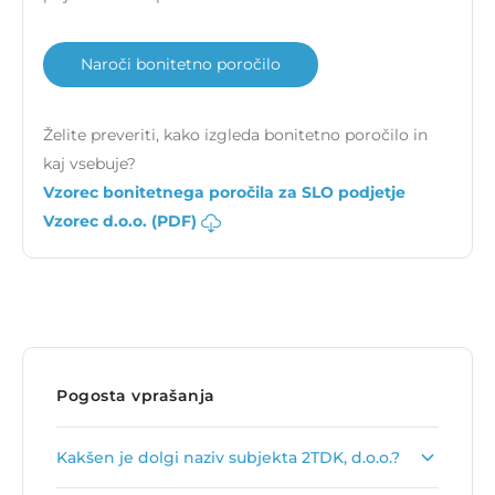
Naroči bonitetno poročilo
Želite preveriti, kako izgleda bonitetno poročilo in
kaj vsebuje?
Vzorec bonitetnega poročila za SLO podjetje
Vzorec d.o.o. (PDF)
Pogosta vprašanja
Kakšen je dolgi naziv subjekta 2TDK, d.o.o.?