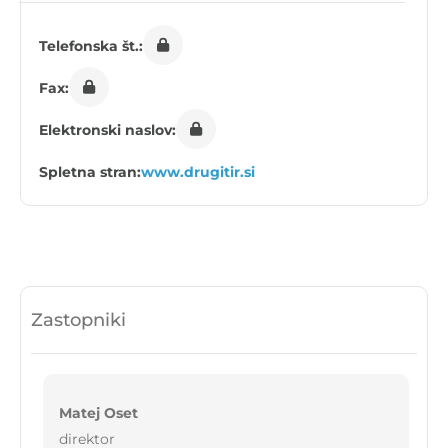
Telefonska št.:
Fax:
Elektronski naslov:
Spletna stran:
www.drugitir.si
Zastopniki
Matej Oset
direktor