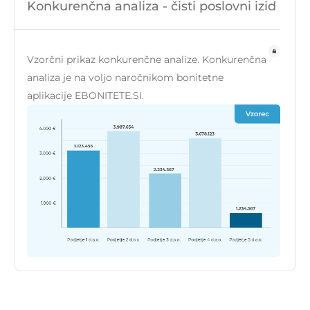
Konkurenčna analiza - čisti poslovni izid
Vzorčni prikaz konkurenčne analize. Konkurenčna
analiza je na voljo naročnikom bonitetne
aplikacije EBONITETE.SI.