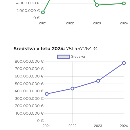
Sredstva v letu 2024:
781.457.264 €