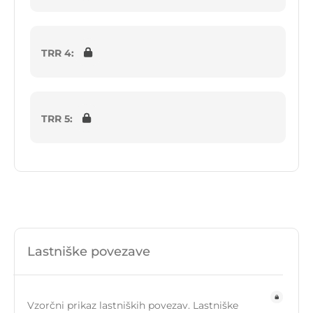
TRR 4:
TRR 5:
Lastniške povezave
Vzorčni prikaz lastniških povezav. Lastniške