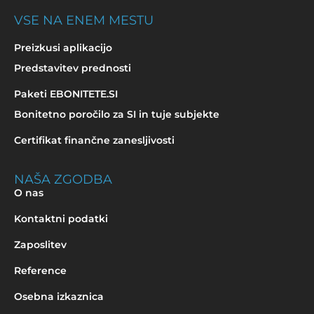
VSE NA ENEM MESTU
Preizkusi aplikacijo
Predstavitev prednosti
Paketi EBONITETE.SI
Bonitetno poročilo za SI in tuje subjekte
Certifikat finančne zanesljivosti
NAŠA ZGODBA
O nas
Kontaktni podatki
Zaposlitev
Reference
Osebna izkaznica