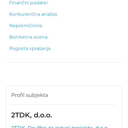
Finančni podatki
Konkurenčna analiza
Nepremičnine
Bonitetna ocena
Pogosta vprašanja
Profil subjekta
2TDK, d.o.o.