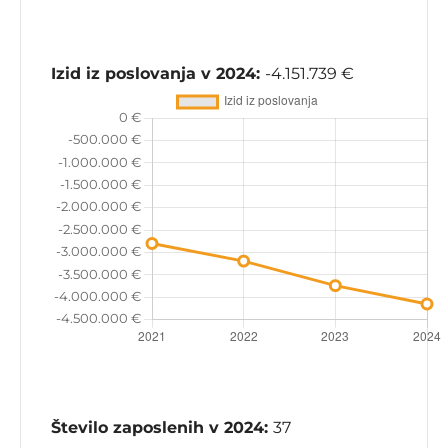
Izid iz poslovanja v 2024:
-4.151.739 €
Število zaposlenih v 2024:
37