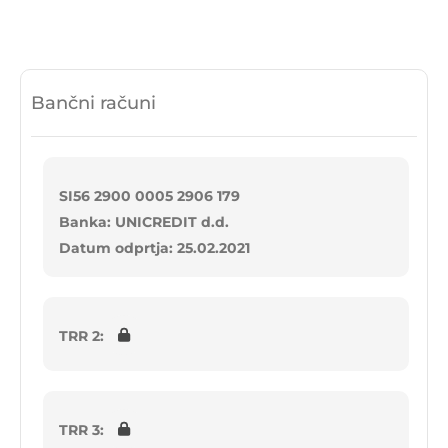
Bančni računi
SI56 2900 0005 2906 179
Banka: UNICREDIT d.d.
Datum odprtja: 25.02.2021
TRR 2:
TRR 3: