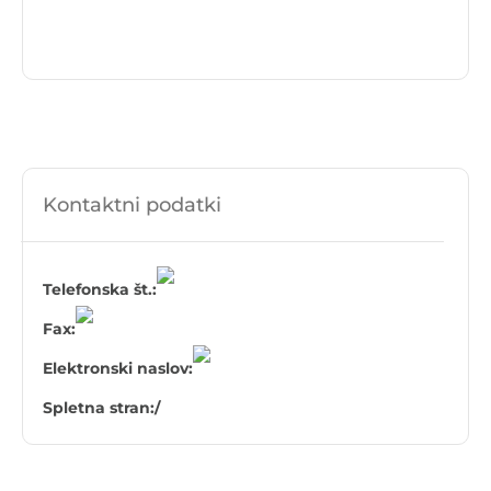
Kontaktni podatki
Telefonska št.:
Fax:
Elektronski naslov:
Spletna stran:
/