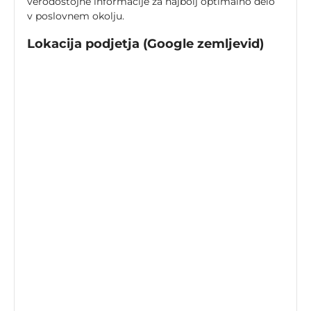
verodostojne informacije za najbolj optimalno delo
v poslovnem okolju.
Lokacija podjetja (Google zemljevid)