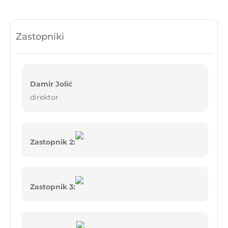
Zastopniki
Damir Jolić
direktor
Zastopnik 2:
Zastopnik 3: