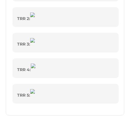
TRR 2:
TRR 3:
TRR 4:
TRR 5: