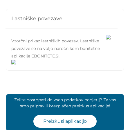
Lastniške povezave
Vzorčni prikaz lastniških povezav. Lastniške
povezave so na voljo naročnikom bonitetne
aplikacije EBONITETE.SI.
Želite dostopati do vseh podatkov podjetij? Za vas
smo pripravili brezplačen preizkus aplikacije!
Preizkusi aplikacijo