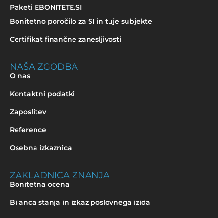
Paketi EBONITETE.SI
Bonitetno poročilo za SI in tuje subjekte
Certifikat finančne zanesljivosti
NAŠA ZGODBA
O nas
Kontaktni podatki
Zaposlitev
Reference
Osebna izkaznica
ZAKLADNICA ZNANJA
Bonitetna ocena
Bilanca stanja in izkaz poslovnega izida