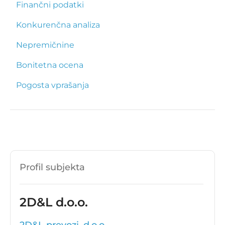
Finančni podatki
Konkurenčna analiza
Nepremičnine
Bonitetna ocena
Pogosta vprašanja
Profil subjekta
2D&L d.o.o.