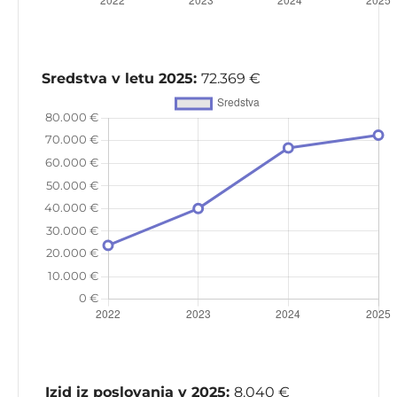
Sredstva v letu 2025:
72.369 €
Izid iz poslovanja v 2025:
8.040 €