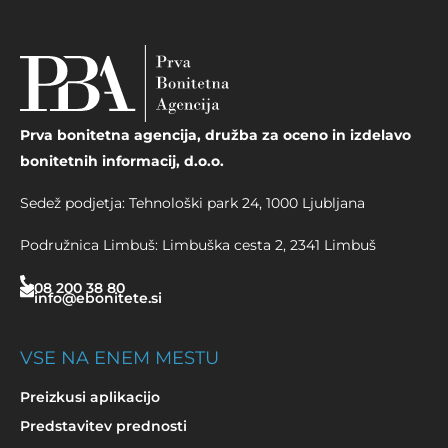
Prva bonitetna agencija, družba za oceno in izdelavo
bonitetnih informacij, d.o.o.
Sedež podjetja: Tehnološki park 24, 1000 Ljubljana
Podružnica Limbuš: Limbuška cesta 2, 2341 Limbuš
08 200 38 80
info@ebonitete.si
VSE NA ENEM MESTU
Preizkusi aplikacijo
Predstavitev prednosti