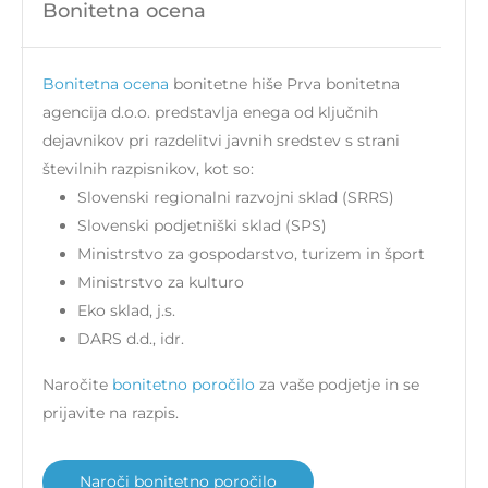
Bonitetna ocena
Bonitetna ocena
bonitetne hiše Prva bonitetna
agencija d.o.o. predstavlja enega od ključnih
dejavnikov pri razdelitvi javnih sredstev s strani
številnih razpisnikov, kot so:
Slovenski regionalni razvojni sklad (SRRS)
Slovenski podjetniški sklad (SPS)
Ministrstvo za gospodarstvo, turizem in šport
Ministrstvo za kulturo
Eko sklad, j.s.
DARS d.d., idr.
Naročite
bonitetno poročilo
za vaše podjetje in se
prijavite na razpis.
Naroči bonitetno poročilo