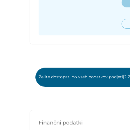
Želite dostopati do vseh podatkov podjetij? Z
Finančni podatki