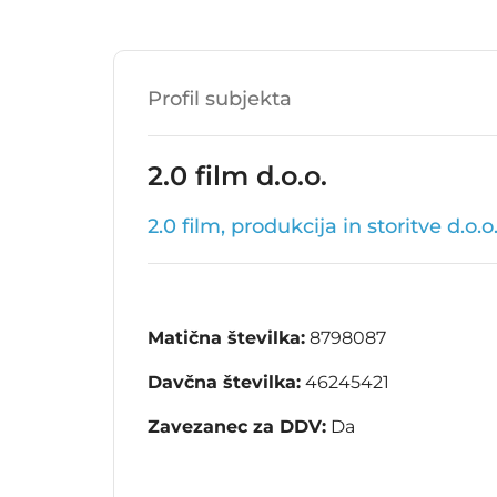
Profil subjekta
2.0 film d.o.o.
2.0 film, produkcija in storitve d.o.o
Matična številka:
8798087
Davčna številka:
46245421
Zavezanec za DDV:
Da