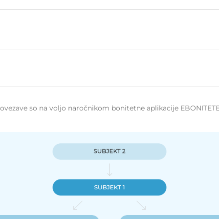
 povezave so na voljo naročnikom bonitetne aplikacije EBONITETE.