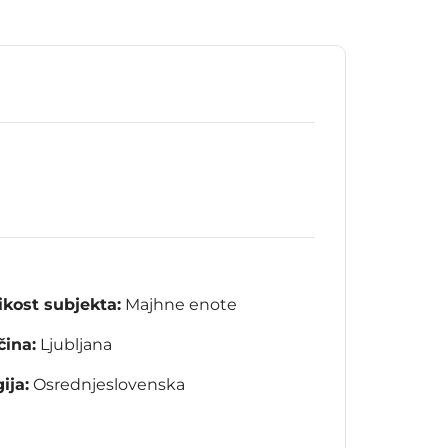
ikost subjekta:
Majhne enote
ina:
Ljubljana
ija:
Osrednjeslovenska