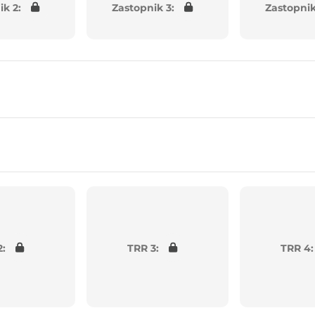
ik 2:
Zastopnik 3:
Zastopnik
2:
TRR 3:
TRR 4: