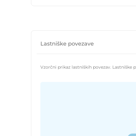
Lastniške povezave
Vzorčni prikaz lastniških povezav. Lastniške