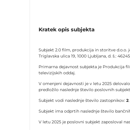
Kratek opis subjekta
Subjekt 2.0 film, produkcija in storitve d.o.o. 
Triglavska ulica 19, 1000 Ljubljana, d. š.: 4624
Primarna dejavnost subjekta je Produkcija fi
televizijskih oddaj.
V omenjeni dejavnosti je v letu 2025 delovalo
predložilo naslednje število poslovnih subjek
Subjekt vodi naslednje število zastopnikov:
2
.
Subjekt ima odprtih naslednje število bančnih
V letu 2025 je poslovni subjekt zaposloval na