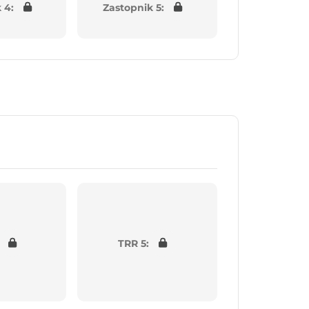
 4:
Zastopnik 5:
TRR 5: