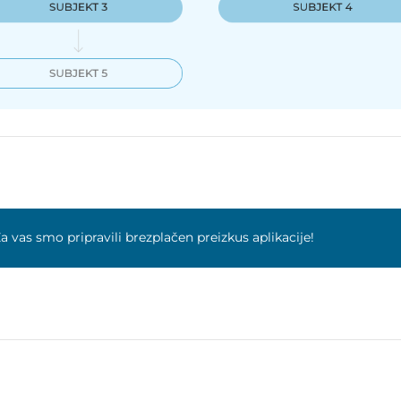
a vas smo pripravili brezplačen preizkus aplikacije!