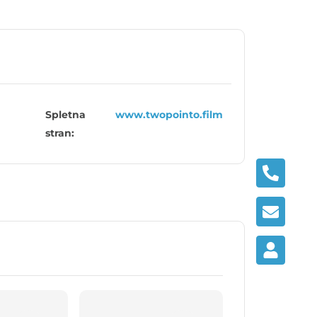
Spletna
www.twopointo.film
stran: