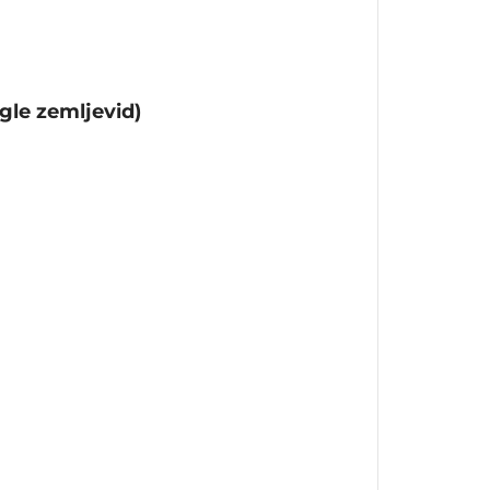
gle zemljevid)