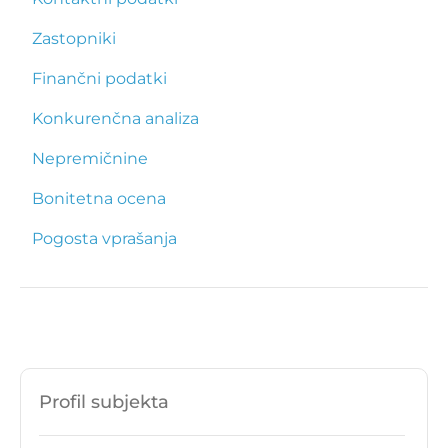
Zastopniki
Finančni podatki
Konkurenčna analiza
Nepremičnine
Bonitetna ocena
Pogosta vprašanja
Profil subjekta