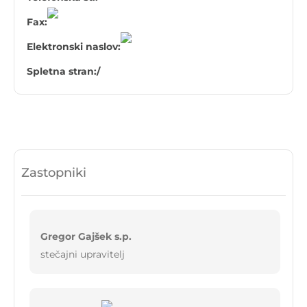
Fax:
Elektronski naslov:
Spletna stran:
/
Zastopniki
Gregor Gajšek s.p.
stečajni upravitelj