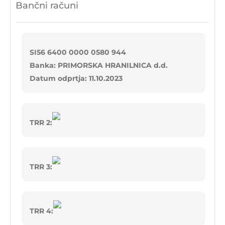
Bančni računi
SI56 6400 0000 0580 944
Banka: PRIMORSKA HRANILNICA d.d.
Datum odprtja: 11.10.2023
TRR 2:
TRR 3:
TRR 4: