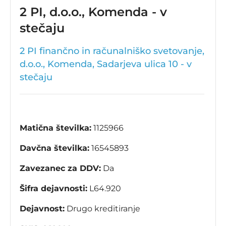
2 PI, d.o.o., Komenda - v
stečaju
2 PI finančno in računalniško svetovanje,
d.o.o., Komenda, Sadarjeva ulica 10 - v
stečaju
Matična številka:
1125966
Davčna številka:
16545893
Zavezanec za DDV:
Da
Šifra dejavnosti:
L64.920
Dejavnost:
Drugo kreditiranje