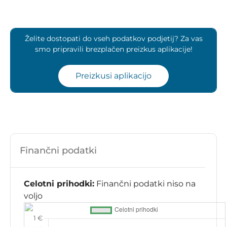
Želite dostopati do vseh podatkov podjetij? Za vas
smo pripravili brezplačen preizkus aplikacije!
Preizkusi aplikacijo
Finančni podatki
Celotni prihodki:
Finančni podatki niso na
voljo