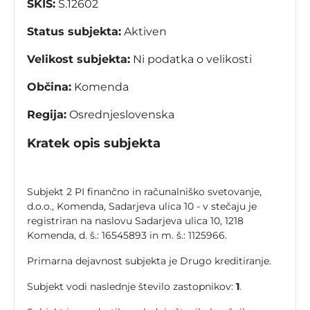
SKIS:
S.12602
Status subjekta:
Aktiven
Velikost subjekta:
Ni podatka o velikosti
Občina:
Komenda
Regija:
Osrednjeslovenska
Kratek opis subjekta
Subjekt 2 PI finančno in računalniško svetovanje,
d.o.o., Komenda, Sadarjeva ulica 10 - v stečaju je
registriran na naslovu Sadarjeva ulica 10, 1218
Komenda, d. š.: 16545893 in m. š.: 1125966.
Primarna dejavnost subjekta je Drugo kreditiranje.
Subjekt vodi naslednje število zastopnikov:
1
.