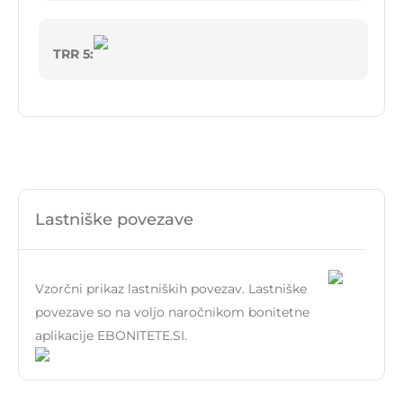
TRR 5:
Lastniške povezave
Vzorčni prikaz lastniških povezav. Lastniške
povezave so na voljo naročnikom bonitetne
aplikacije EBONITETE.SI.