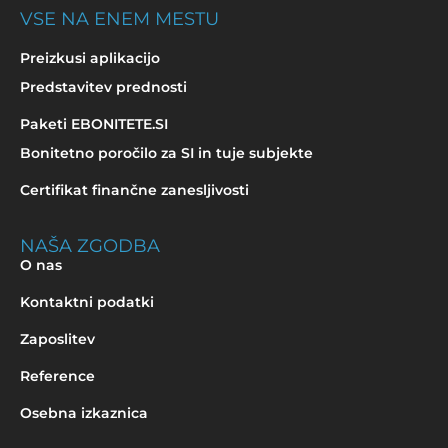
VSE NA ENEM MESTU
Preizkusi aplikacijo
Predstavitev prednosti
Paketi EBONITETE.SI
Bonitetno poročilo za SI in tuje subjekte
Certifikat finančne zanesljivosti
NAŠA ZGODBA
O nas
Kontaktni podatki
Zaposlitev
Reference
Osebna izkaznica