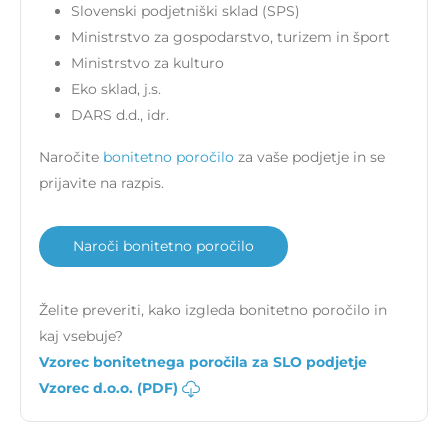
Slovenski podjetniški sklad (SPS)
Ministrstvo za gospodarstvo, turizem in šport
Ministrstvo za kulturo
Eko sklad, j.s.
DARS d.d., idr.
Naročite
bonitetno poročilo
za vaše podjetje in se
prijavite na razpis.
Naroči bonitetno poročilo
Želite preveriti, kako izgleda bonitetno poročilo in
kaj vsebuje?
Vzorec bonitetnega poročila za SLO podjetje
Vzorec d.o.o. (PDF)