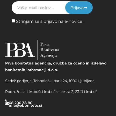
Prijava
Strinjam se s prijavo na e-novice.
Prva bonitetna agencija, družba za oceno in izdelavo
bonitetnih informacij, d.o.o.
Sedež podjetja: Tehnološki park 24, 1000 Ljubljana
Podružnica Limbuš: Limbuška cesta 2, 2341 Limbuš
08 200 38 80
info@ebonitete.si