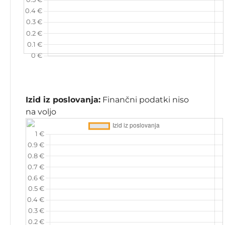
Izid iz poslovanja:
Finančni podatki niso
na voljo