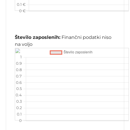
Število zaposlenih:
Finančni podatki niso
na voljo